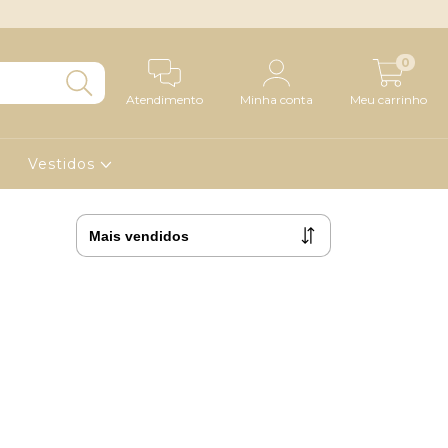
0
Atendimento
Minha conta
Meu carrinho
Vestidos