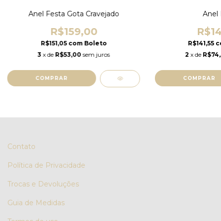
Anel Festa Gota Cravejado
Anel
R$159,00
R$14
R$151,05
com
Boleto
R$141,55
c
3
x de
R$53,00
sem juros
2
x de
R$74
COMPRAR
COMPRAR
Contato
Política de Privacidade
Trocas e Devoluções
Guia de Medidas