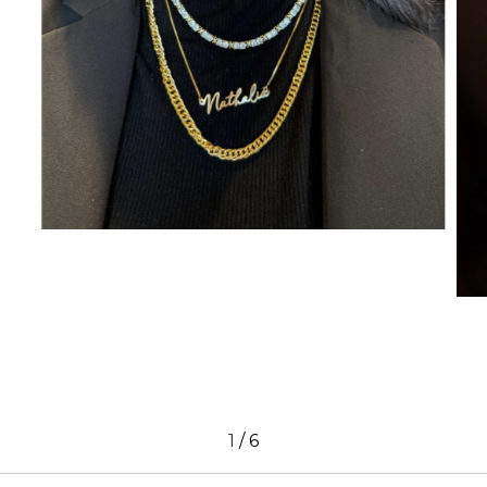
1
/
6