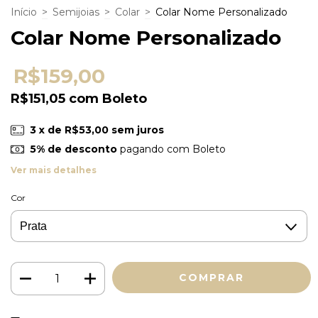
Início
>
Semijoias
>
Colar
>
Colar Nome Personalizado
Colar Nome Personalizado
R$159,00
R$151,05
com
Boleto
3
x de
R$53,00
sem juros
5% de desconto
pagando com Boleto
Ver mais detalhes
Cor